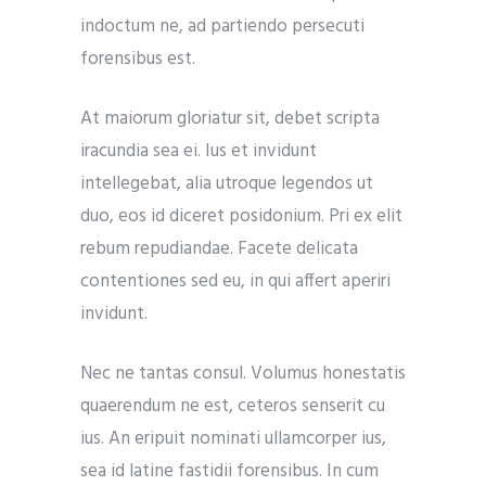
indoctum ne, ad partiendo persecuti
forensibus est.
At maiorum gloriatur sit, debet scripta
iracundia sea ei. Ius et invidunt
intellegebat, alia utroque legendos ut
duo, eos id diceret posidonium. Pri ex elit
rebum repudiandae. Facete delicata
contentiones sed eu, in qui affert aperiri
invidunt.
Nec ne tantas consul. Volumus honestatis
quaerendum ne est, ceteros senserit cu
ius. An eripuit nominati ullamcorper ius,
sea id latine fastidii forensibus. In cum